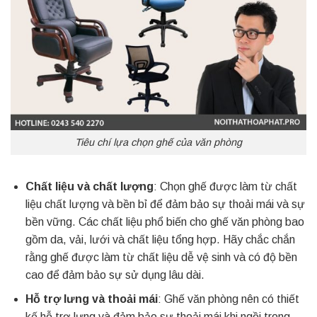
Tiêu chí lựa chọn ghế của văn phòng
Chất liệu và chất lượng
: Chọn ghế được làm từ chất
liệu chất lượng và bền bỉ để đảm bảo sự thoải mái và sự
bền vững. Các chất liệu phổ biến cho ghế văn phòng bao
gồm da, vải, lưới và chất liệu tổng hợp. Hãy chắc chắn
rằng ghế được làm từ chất liệu dễ vệ sinh và có độ bền
cao để đảm bảo sự sử dụng lâu dài.
Hỗ trợ lưng và thoải mái
: Ghế văn phòng nên có thiết
kế hỗ trợ lưng và đảm bảo sự thoải mái khi ngồi trong