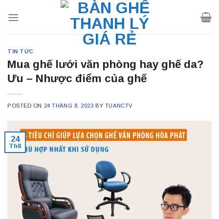
Skip
to
content
TIN TỨC
Mua ghế lưới văn phòng hay ghế da?
Ưu – Nhược điểm của ghế
POSTED ON
24 THÁNG 8, 2023
BY
TUANCTV
24
Th8