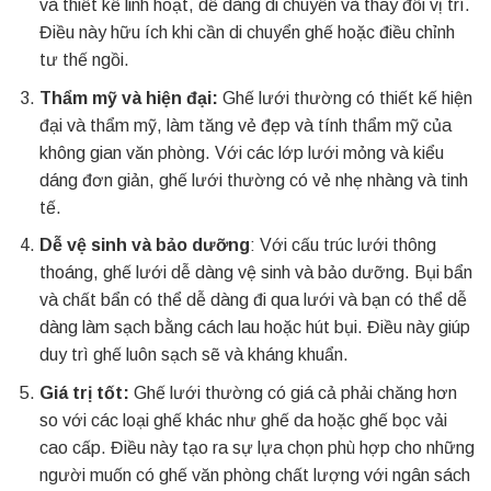
và thiết kế linh hoạt, dễ dàng di chuyển và thay đổi vị trí.
Điều này hữu ích khi cần di chuyển ghế hoặc điều chỉnh
tư thế ngồi.
Thẩm mỹ và hiện đại:
Ghế lưới thường có thiết kế hiện
đại và thẩm mỹ, làm tăng vẻ đẹp và tính thẩm mỹ của
không gian văn phòng. Với các lớp lưới mỏng và kiểu
dáng đơn giản, ghế lưới thường có vẻ nhẹ nhàng và tinh
tế.
Dễ vệ sinh và bảo dưỡng
: Với cấu trúc lưới thông
thoáng, ghế lưới dễ dàng vệ sinh và bảo dưỡng. Bụi bẩn
và chất bẩn có thể dễ dàng đi qua lưới và bạn có thể dễ
dàng làm sạch bằng cách lau hoặc hút bụi. Điều này giúp
duy trì ghế luôn sạch sẽ và kháng khuẩn.
Giá trị tốt:
Ghế lưới thường có giá cả phải chăng hơn
so với các loại ghế khác như ghế da hoặc ghế bọc vải
cao cấp. Điều này tạo ra sự lựa chọn phù hợp cho những
người muốn có ghế văn phòng chất lượng với ngân sách