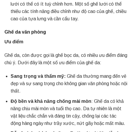
lưới có thể có ít tuỳ chỉnh hơn. Một số ghế lưới có thể
thiếu các tính năng điều chỉnh như độ cao của ghế, chiều
cao của tựa lưng và cần cẩu tay.
Ghế da văn phòng
Ưu điểm
Ghế da, còn được gọi là ghế bọc da, có nhiều ưu điểm đáng
chú ý. Dưới đây là một số ưu điểm của ghế da:
Sang trọng và thẩm mỹ:
Ghế da thường mang đến vẻ
đẹp và sự sang trọng cho không gian văn phòng hoặc nội
thất.
Độ bền và khả năng chống mài mòn
: Ghế da có khả
năng chịu mài mòn và tuổi thọ cao. Da tự nhiên là một
vật liệu chắc chắn và đáng tin cậy, chống lại các tác
động hàng ngày như trầy xước, nứt gãy hoặc mất màu.