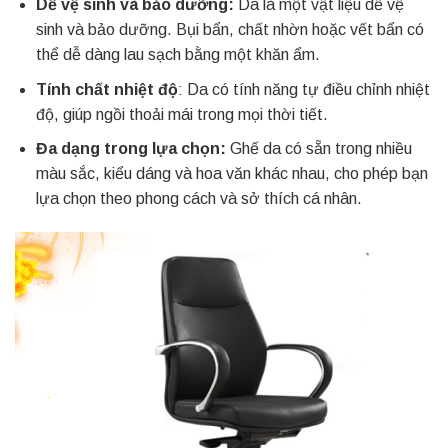
Dễ vệ sinh và bảo dưỡng:
Da là một vật liệu dễ vệ
sinh và bảo dưỡng. Bụi bẩn, chất nhờn hoặc vết bẩn có
thể dễ dàng lau sạch bằng một khăn ẩm.
Tính chất nhiệt độ
: Da có tính năng tự điều chỉnh nhiệt
độ, giúp ngồi thoải mái trong mọi thời tiết.
Đa dạng trong lựa chọn:
Ghế da có sẵn trong nhiều
màu sắc, kiểu dáng và hoa văn khác nhau, cho phép bạn
lựa chọn theo phong cách và sở thích cá nhân.