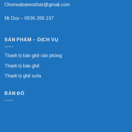
Chomuabannoithat@gmail.com
Mr.Duy –
0936.266.197
SẢN PHẨM – DỊCH VỤ
Thanh lý bàn ghế văn phòng
Thanh lý bàn ghế
Thanh lý ghế sofa
BẢN ĐỒ