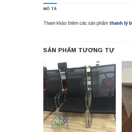
MÔ TẢ
Tham khảo thêm các sản phẩm
thanh lý 
SẢN PHẨM TƯƠNG TỰ