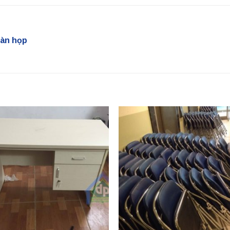
bàn họp