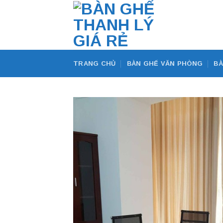
Skip
to
content
TRANG CHỦ
BÀN GHẾ VĂN PHÒNG
BÀ