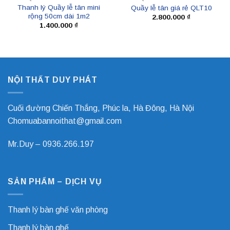
Thanh lý Quầy lễ tân mini
Quầy lễ tân giá rẻ QLT10
rộng 50cm dài 1m2
2.800.000
₫
1.400.000
₫
NỘI THẤT DUY PHÁT
Cuối đường Chiến Thắng, Phúc la, Hà Đông, Hà Nội
Chomuabannoithat@gmail.com
Mr.Duy –
0936.266.197
SẢN PHẨM – DỊCH VỤ
Thanh lý bàn ghế văn phòng
Thanh lý bàn ghế