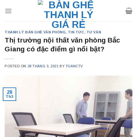
Skip
to
content
THANH LÝ BÀN GHẾ VĂN PHÒNG
,
TIN TỨC
,
TƯ VẤN
Thị trường nội thất văn phòng Bắc
Giang có đặc điểm gì nổi bật?
POSTED ON
28 THÁNG 3, 2021
BY
TUANCTV
28
Th3