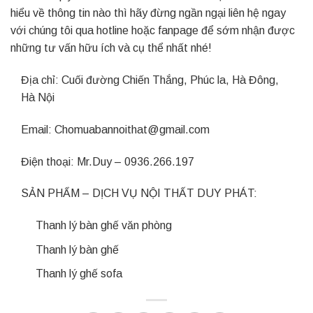
hiểu về thông tin nào thì hãy đừng ngần ngại liên hệ ngay
với chúng tôi qua hotline hoặc fanpage để sớm nhận được
những tư vấn hữu ích và cụ thể nhất nhé!
Địa chỉ: Cuối đường Chiến Thắng, Phúc la, Hà Đông,
Hà Nội
Email: Chomuabannoithat@gmail.com
Điện thoại: Mr.Duy – 0936.266.197
SẢN PHẨM – DỊCH VỤ NỘI THẤT DUY PHÁT:
Thanh lý bàn ghế văn phòng
Thanh lý bàn ghế
Thanh lý ghế sofa