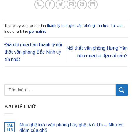
This entry was posted in
thanh lý bàn ghế văn phòng
,
Tin tức
,
Tư vấn
.
Bookmark the
permalink
.
Địa chỉ mua bán thanh lý nội
Nội thất văn phòng Hưng Yên
thất văn phòng Bắc Ninh uy
nên mua tại địa chỉ nào?
tín nhất
BÀI VIẾT MỚI
Mua ghế lưới văn phòng hay ghế da? Ưu – Nhược
24
Th8
điểm của ghế