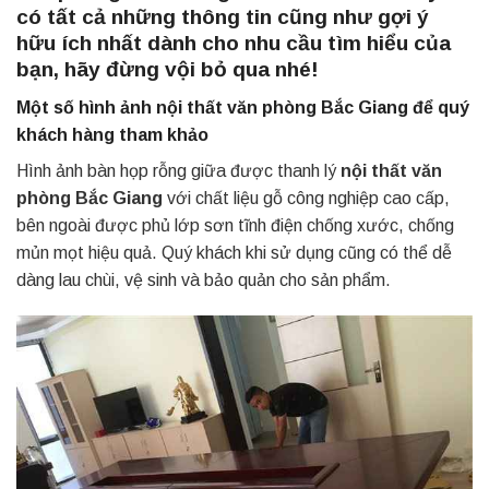
có tất cả những thông tin cũng như gợi ý
hữu ích nhất dành cho nhu cầu tìm hiểu của
bạn, hãy đừng vội bỏ qua nhé!
Một số hình ảnh nội thất văn phòng Bắc Giang để quý
khách hàng tham khảo
Hình ảnh bàn họp rỗng giữa được thanh lý
nội thất văn
phòng Bắc Giang
với chất liệu gỗ công nghiệp cao cấp,
bên ngoài được phủ lớp sơn tĩnh điện chống xước, chống
mủn mọt hiệu quả. Quý khách khi sử dụng cũng có thể dễ
dàng lau chùi, vệ sinh và bảo quản cho sản phẩm.