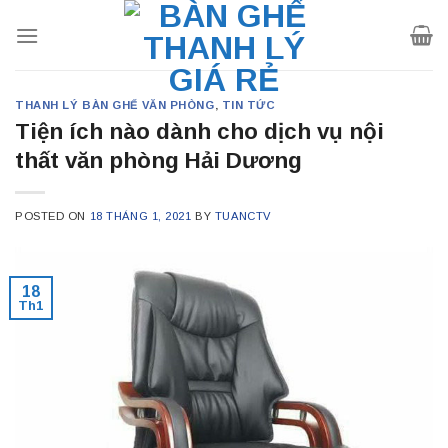
Skip
to
content
THANH LÝ BÀN GHẾ VĂN PHÒNG
,
TIN TỨC
Tiện ích nào dành cho dịch vụ nội
thất văn phòng Hải Dương
POSTED ON
18 THÁNG 1, 2021
BY
TUANCTV
18
Th1