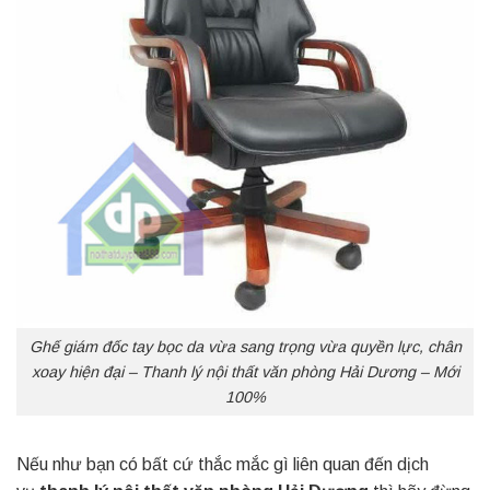
Ghế giám đốc tay bọc da vừa sang trọng vừa quyền lực, chân
xoay hiện đại – Thanh lý nội thất văn phòng Hải Dương – Mới
100%
Nếu như bạn có bất cứ thắc mắc gì liên quan đến dịch