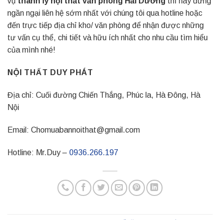
vụ
thanh lý nội thất văn phòng Hải Dương
thì hãy đừng
ngần ngại liên hệ sớm nhất với chúng tôi qua hotline hoặc
đến trực tiếp địa chỉ kho/ văn phòng để nhận được những
tư vấn cụ thể, chi tiết và hữu ích nhất cho nhu cầu tìm hiểu
của mình nhé!
NỘI THẤT DUY PHÁT
Địa chỉ: Cuối đường Chiến Thắng, Phúc la, Hà Đông, Hà
Nội
Email: Chomuabannoithat@gmail.com
Hotline: Mr.Duy –
0936.266.197